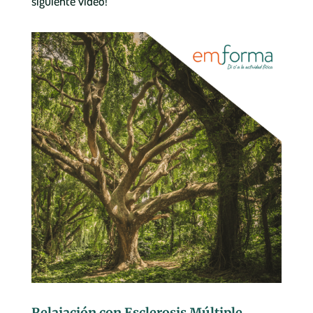
siguiente vídeo!
Relajación con Esclerosis Múltiple