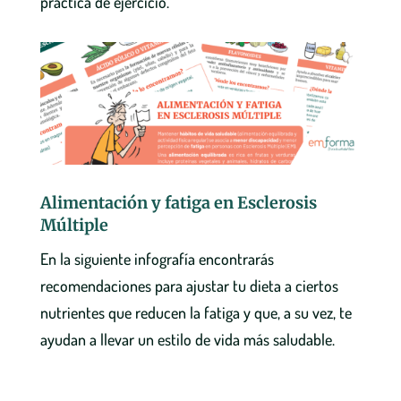
practica de ejercicio.
Alimentación y fatiga en Esclerosis
Múltiple
En la siguiente infografía encontrarás
recomendaciones para ajustar tu dieta a ciertos
nutrientes que reducen la fatiga y que, a su vez, te
ayudan a llevar un estilo de vida más saludable.