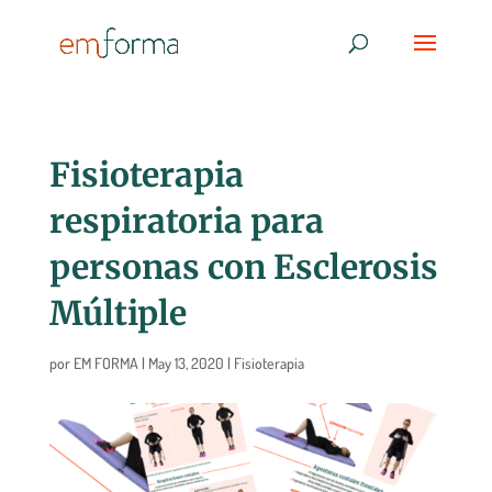
Fisioterapia
respiratoria para
personas con Esclerosis
Múltiple
por
EM FORMA
|
May 13, 2020
|
Fisioterapia