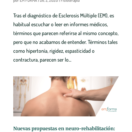
por
EM FORMA
|
Dic 2, 2020
|
Fisioterapia
Tras el diagnóstico de Esclerosis Múltiple (EM), es
habitual escuchar o leer en informes médicos,
términos que parecen referirse al mismo concepto,
pero que no acabamos de entender. Términos tales
como hipertonía, rigidez, espasticidad o
contractura, parecen ser lo...
Nuevas propuestas en neuro-rehabilitación: