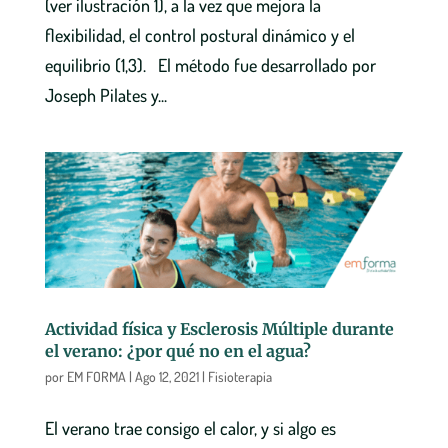
(ver ilustración 1), a la vez que mejora la
flexibilidad, el control postural dinámico y el
equilibrio (1,3). El método fue desarrollado por
Joseph Pilates y...
Actividad física y Esclerosis Múltiple durante
el verano: ¿por qué no en el agua?
por
EM FORMA
|
Ago 12, 2021
|
Fisioterapia
El verano trae consigo el calor, y si algo es