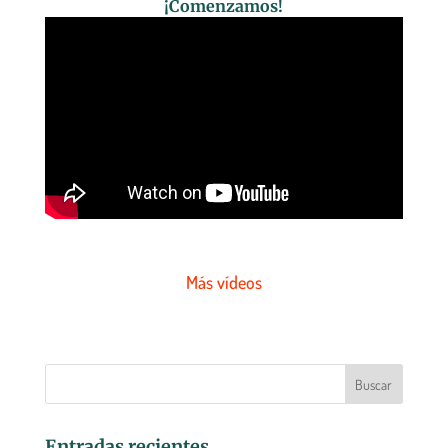
¡Comenzamos!
Más vídeos
Entradas recientes