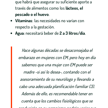
que habrá que asegurar su suficiente aporte a
través de alimentos como los
lácteos, el
pescado o el huevo
.
Vitaminas
: las necesidades no varían con
respecto a la gestación.
Agua:
necesitará beber de
2 a 3 litros/día
.
Hace algunas décadas se desaconsejaba el
embarazo en mujeres con EM, pero hoy en día
sabemos que una mujer con EM puede ser
madre -si así lo desea-, contando con el
asesoramiento de su neurólogo y llevando a
cabo una adecuada planificación familiar (3).
Además de ello, es recomendable tener en
cuenta que los cambios fisiológicos que se
producirán en su organismo podrán variar sus