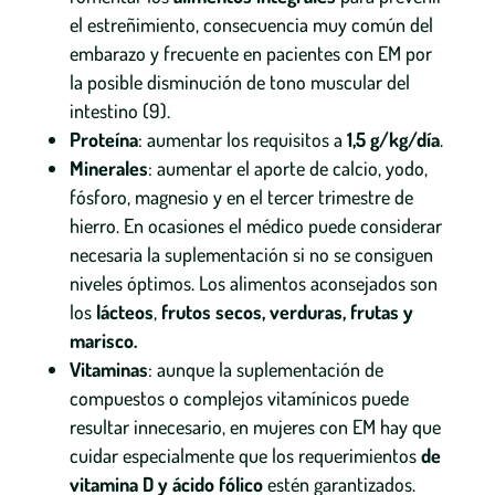
el estreñimiento, consecuencia muy común del
embarazo y frecuente en pacientes con EM por
la posible disminución de tono muscular del
intestino (9).
Proteína
: aumentar los requisitos a
1,5 g/kg/día
.
Minerales
: aumentar el aporte de calcio, yodo,
fósforo, magnesio y en el tercer trimestre de
hierro. En ocasiones el médico puede considerar
necesaria la suplementación si no se consiguen
niveles óptimos. Los alimentos aconsejados son
los
lácteos
,
frutos secos, verduras, frutas y
marisco.
Vitaminas
: aunque la suplementación de
compuestos o complejos vitamínicos puede
resultar innecesario, en mujeres con EM hay que
cuidar especialmente que los requerimientos
de
vitamina D y ácido fólico
estén garantizados.