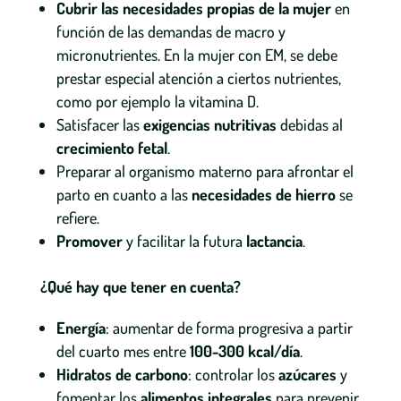
Cubrir las necesidades propias de la mujer
en
función de las demandas de macro y
micronutrientes. En la mujer con EM, se debe
prestar especial atención a ciertos nutrientes,
como por ejemplo la vitamina D.
Satisfacer las
exigencias nutritivas
debidas al
crecimiento fetal
.
Preparar al organismo materno para afrontar el
parto en cuanto a las
necesidades de hierro
se
refiere.
Promover
y facilitar la futura
lactancia
.
¿Qué hay que tener en cuenta?
Energía
: aumentar de forma progresiva a partir
del cuarto mes entre
100-300 kcal/día
.
Hidratos de carbono
: controlar los
azúcares
y
fomentar los
alimentos integrales
para prevenir