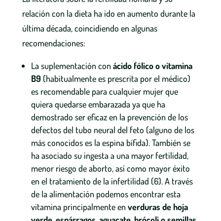
relación con la dieta ha ido en aumento durante la
última década, coincidiendo en algunas
recomendaciones:
La suplementación con
ácido fólico o vitamina
B9
(habitualmente es prescrita por el médico)
es recomendable para cualquier mujer que
quiera quedarse embarazada ya que ha
demostrado ser eficaz en la prevención de los
defectos del tubo neural del feto (alguno de los
más conocidos es la espina bífida). También se
ha asociado su ingesta a una mayor fertilidad,
menor riesgo de aborto, así como mayor éxito
en el tratamiento de la infertilidad (6). A través
de la alimentación podemos encontrar esta
vitamina principalmente en
verduras de hoja
verde, espárragos, aguacate, brócoli o semillas