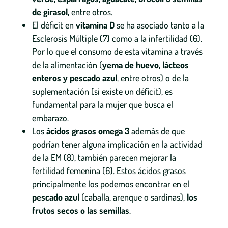
de girasol,
entre otros.
El déficit en
vitamina D
se ha asociado tanto a la
Esclerosis Múltiple (7) como a la infertilidad (6).
Por lo que el consumo de esta vitamina a través
de la alimentación (
yema de huevo, lácteos
enteros y pescado azul
, entre otros) o de la
suplementación (si existe un déficit), es
fundamental para la mujer que busca el
embarazo.
Los
ácidos grasos omega 3
además de que
podrían tener alguna implicación en la actividad
de la EM (8), también parecen mejorar la
fertilidad femenina (6). Estos ácidos grasos
principalmente los podemos encontrar en el
pescado azul
(caballa, arenque o sardinas),
los
frutos secos o las semillas
.