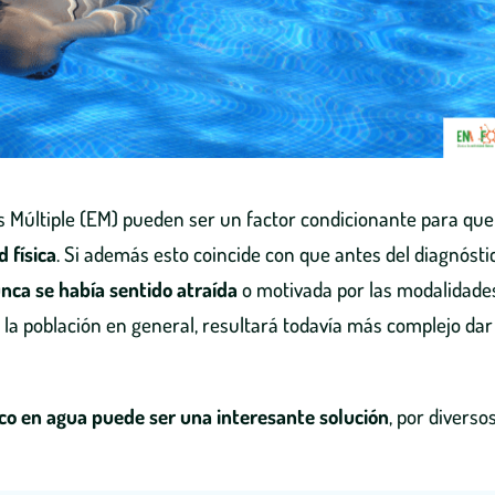
is Múltiple (EM) pueden ser un factor condicionante para qu
 física
. Si además esto coincide con que antes del diagnósti
nca se había sentido atraída
o motivada por las modalidade
la población en general, resultará todavía más complejo dar
ísico en agua puede ser una interesante solución
, por diverso