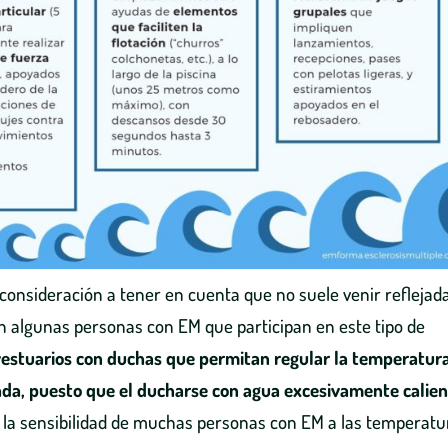
consideración a tener en cuenta que no suele venir reflejad
ten algunas personas con EM que participan en este tipo de
vestuarios con duchas que permitan regular la temperatura
da, puesto que el ducharse con agua excesivamente calie
a la sensibilidad de muchas personas con EM a las temperatu