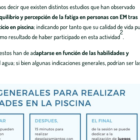
mos decir que existen distintos estudios que han observado
equilibrio y percepción de la fatiga en personas con EM tras
icio en piscina
; indicando por tanto que su calidad de vida p
2
mo resultado de haber participado en esta actividad
.
 estos han de ad
aptarse en función de las habilidades y
agua; si bien algunas indicaciones generales, podrían ser la