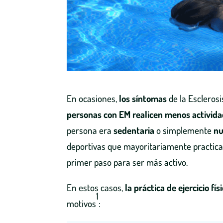
En ocasiones,
los síntomas
de la Escleros
personas con EM realicen menos actividad
persona era
sedentaria
o simplemente
nu
deportivas que mayoritariamente practica 
primer paso para ser más activo.
En estos casos,
la práctica de ejercicio f
1
motivos
: