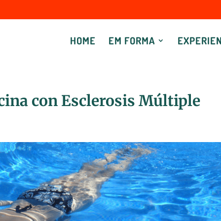
HOME
EM FORMA
EXPERIEN
scina con Esclerosis Múltiple