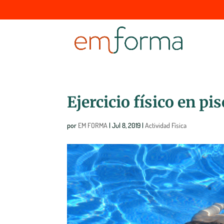
Ejercicio físico en pi
por
EM FORMA
|
Jul 8, 2019
|
Actividad Física