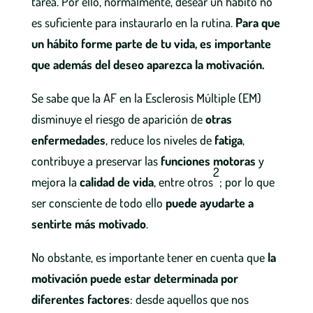
tarea. Por ello, normalmente, desear un hábito no
es suficiente para instaurarlo en la rutina.
Para que
un hábito forme parte de tu vida, es importante
que además del deseo aparezca la motivación.
Se sabe que la AF en la Esclerosis Múltiple (EM)
disminuye el riesgo de aparición de
otras
enfermedades
, reduce los niveles de
fatiga
,
contribuye a preservar las
funciones motoras
y
2
mejora la
calidad de vida
, entre otros
; por lo que
ser consciente de todo ello
puede ayudarte a
sentirte más motivado
.
No obstante, es importante tener en cuenta que
la
motivación puede estar determinada por
diferentes factores
: desde aquellos que nos