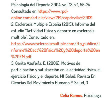
Psicología del Deporte 2004, vol. 13 nº1, 55-74.
Consultado en
https://www.rpd-
online.com/article/view/261/capdevila%20131
Esclerosis Múltiple España (2015). Informe del
estudio “Actividad física y deporte en esclerosis
múltiple”. Consultado en:
https://www.esclerosismultiple.com/ftp_publico/I
nforme%20act%20fisica%20y%20deporte%20en
%20EM.pdf
Garita Azofeifa, E. (2006). Motivos de
participación y satisfacción en la actividad física, el
ejercicio físico y el deporte. MHSalud: Revista En
Ciencias Del Movimiento Humano Y Salud, 3
Celia Ramos.
Psicóloga