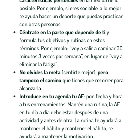
características personales
en la medida de lo
posible. Por ejemplo, si eres sociable, a lo mejor
te ayuda hacer un deporte que puedas practicar
con otras personas.
Céntrate en la parte que depende de ti
y
formula tus objetivos y rutinas en estos
términos. Por ejemplo: “voy a salir a caminar 30
minutos 3 veces por semana”, en lugar de “voy a
eliminar la fatiga”.
No olvides la meta
(sentirte mejor),
pero
tampoco el camino
que tienes que recorrer para
alcanzarla.
Introduce en tu agenda tu AF
: pon fecha y hora
a tus entrenamientos. Mantén una rutina, la AF
en tu día a día debe estar después de una
actividad y antes de otra. La rutina te ayudará a
mantener el hábito y mantener el hábito, te
ayudará a mantener la motivación.