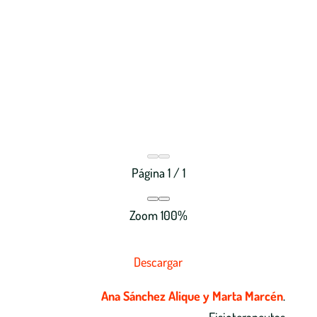
Página
1
/
1
Zoom
100%
Descargar
Ana Sánchez Alique y Marta Marcén
.
Fisioterapeutas