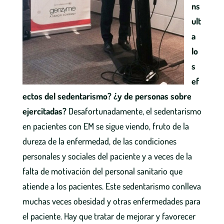
ns
ult
a
lo
s
ef
ectos del sedentarismo? ¿y de personas sobre
ejercitadas?
Desafortunadamente, el sedentarismo
en pacientes con EM se sigue viendo, fruto de la
dureza de la enfermedad, de las condiciones
personales y sociales del paciente y a veces de la
falta de motivación del personal sanitario que
atiende a los pacientes. Este sedentarismo conlleva
muchas veces obesidad y otras enfermedades para
el paciente. Hay que tratar de mejorar y favorecer